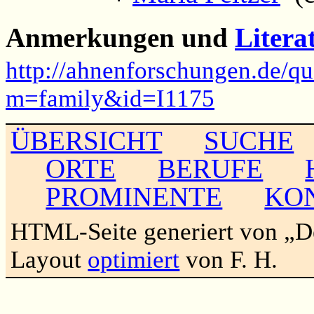
Anmerkungen und
Litera
http://ahnenforschungen.de/qu
m=family&id=I1175
ÜBERSICHT
SUCHE
ORTE
BERUFE
PROMINENTE
KO
HTML-Seite generiert von „
Layout
optimiert
von F. H.