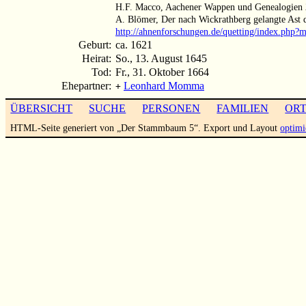
H.F. Macco, Aachener Wappen und Genealogien 
A. Blömer, Der nach Wickrathberg gelangte Ast
http://ahnenforschungen.de/quetting/index.php
Geburt:
ca. 1621
Heirat:
So., 13. August 1645
Tod:
Fr., 31. Oktober 1664
Ehepartner:
Leonhard Momma
+
ÜBERSICHT
SUCHE
PERSONEN
FAMILIEN
OR
HTML-Seite generiert von „Der Stammbaum 5“. Export und Layout
optimi