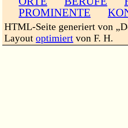
ORTE
BERUFE
PROMINENTE
KO
HTML-Seite generiert von „
Layout
optimiert
von F. H.