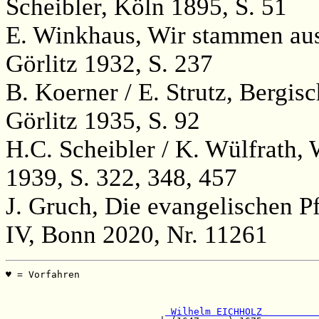
Scheibler, Köln 1895, S. 51
E. Winkhaus, Wir stammen au
Görlitz 1932, S. 237
B. Koerner / E. Strutz, Bergi
Görlitz 1935, S. 92
H.C. Scheibler / K. Wülfrath,
1939, S. 322, 348, 457
J. Gruch, Die evangelischen P
IV, Bonn 2020, Nr. 11261
♥ = Vorfahren                                          
                                                       
                                                       
 Wilhelm EICHHOLZ          