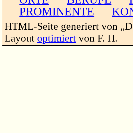
PROMINENTE
KO
HTML-Seite generiert von „
Layout
optimiert
von F. H.