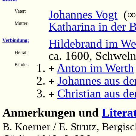
Johannes Vogt
(∞ 
Vater:
Katharina in der 
Mutter:
Hildebrand im We
Verbindung:
ca. 1600, Schwel
Heirat:
Anton im Werth
Kinder:
+
Johannes aus d
+
Christian aus d
+
Anmerkungen und
Litera
B. Koerner / E. Strutz, Bergi