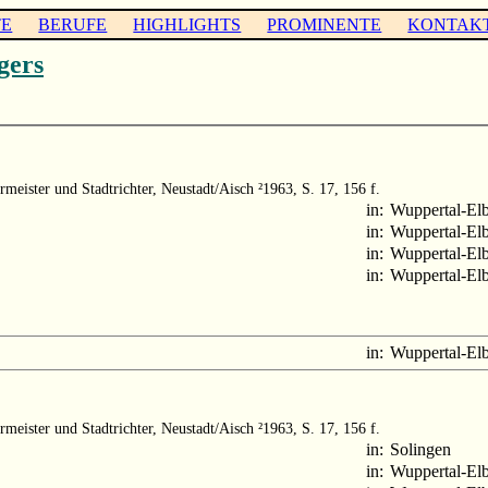
TE
BERUFE
HIGHLIGHTS
PROMINENTE
KONTAK
gers
rmeister und Stadtrichter, Neustadt/Aisch ²1963, S. 17, 156 f.
in:
Wuppertal-Elb
in:
Wuppertal-Elb
in:
Wuppertal-Elb
in:
Wuppertal-Elb
in:
Wuppertal-Elb
rmeister und Stadtrichter, Neustadt/Aisch ²1963, S. 17, 156 f.
in:
Solingen
in:
Wuppertal-Elb