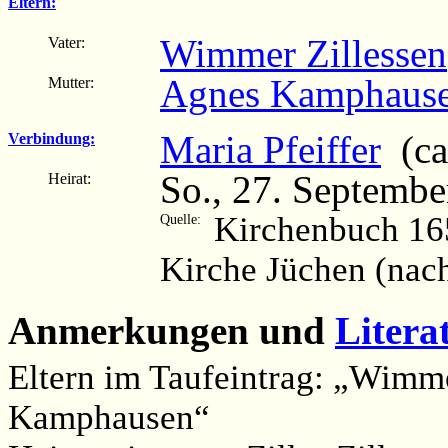
Eltern:
Wimmer Zillessen
Vater:
Agnes Kamphaus
Mutter:
Maria Pfeiffer
(ca
Verbindung:
So., 27. Septembe
Heirat:
Kirchenbuch 16
Quelle:
Kirche Jüchen (nac
Anmerkungen und
Litera
Eltern im Taufeintrag: „Wimm
Kamphausen“