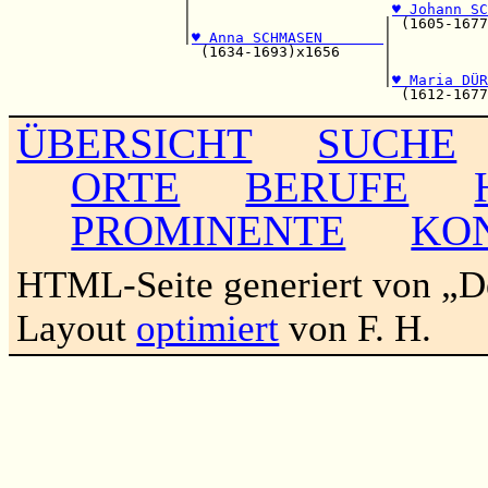
                    |                       
♥ Johann SC
                    |                      | (1605-1677
                    |
♥ Anna SCHMASEN       
|

                      (1634-1693)x1656     |           
                                           |           
                                           |
♥ Maria DÜR
ÜBERSICHT
SUCHE
ORTE
BERUFE
PROMINENTE
KO
HTML-Seite generiert von „
Layout
optimiert
von F. H.