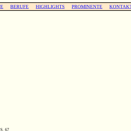
TE
BERUFE
HIGHLIGHTS
PROMINENTE
KONTAK
 S. 67