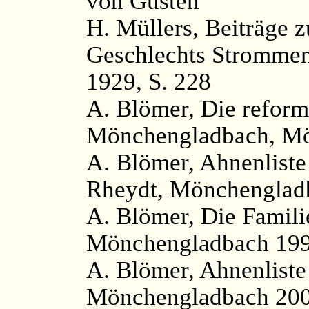
von Gusten“
H. Müllers, Beiträge 
Geschlechts Strommen
1929, S. 228
A. Blömer, Die reform
Mönchengladbach, Mö
A. Blömer, Ahnenliste 
Rheydt, Mönchengladb
A. Blömer, Die Famili
Mönchengladbach 1991
A. Blömer, Ahnenliste
Mönchengladbach 200