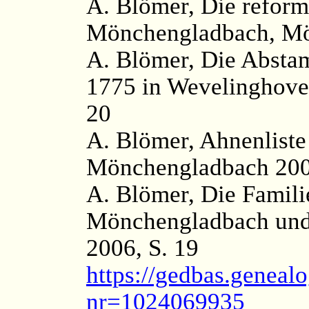
A. Blömer, Die reform
Mönchengladbach, Mö
A. Blömer, Die Abst
1775 in Wevelinghove
20
A. Blömer, Ahnenliste
Mönchengladbach 200
A. Blömer, Die Famili
Mönchengladbach und
2006, S. 19
https://gedbas.genealo
nr=1024069935