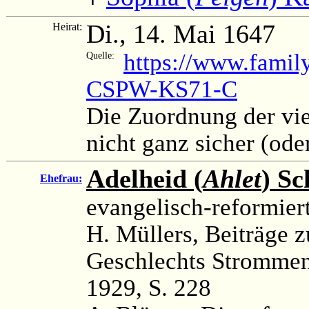
Di., 14. Mai 1647
Heirat:
https://www.famil
Quelle:
CSPW-KS71-C
Die Zuordnung der vie
nicht ganz sicher (od
Adelheid (
Ahlet
) Sc
Ehefrau:
evangelisch-reformier
H. Müllers, Beiträge 
Geschlechts Strommen
1929, S. 228