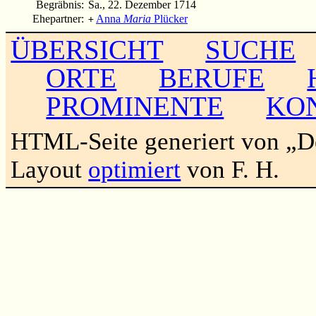
Begräbnis:
Sa., 22. Dezember 1714
Ehepartner:
Anna
Maria
Plücker
+
ÜBERSICHT
SUCHE
ORTE
BERUFE
PROMINENTE
KO
HTML-Seite generiert von „
Layout
optimiert
von F. H.