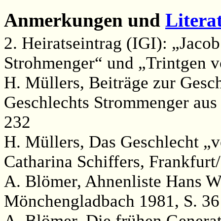
Anmerkungen und
Litera
2. Heiratseintrag (IGI): „Jaco
Strohmenger“ und „Trintgen v
H. Müllers, Beiträge zur Gesc
Geschlechts Strommenger aus 
232
H. Müllers, Das Geschlecht „
Catharina Schiffers, Frankfurt
A. Blömer, Ahnenliste Hans W
Mönchengladbach 1981, S. 36
A. Blömer, Die frühen Generat