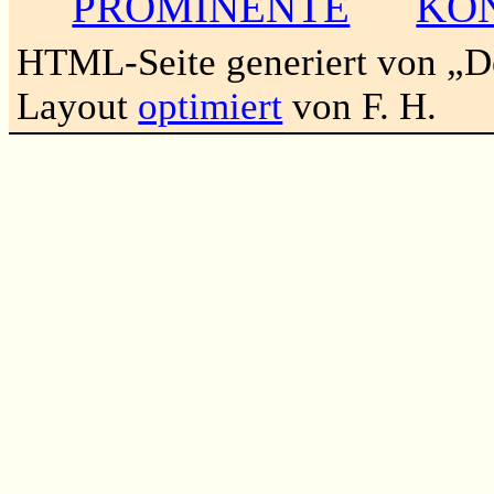
PROMINENTE
KO
HTML-Seite generiert von „
Layout
optimiert
von F. H.