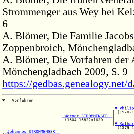
Strommenger aus Wey bei Kel
6
A. Blömer, Die Familie Jacobs
Zoppenbroich, Mönchengladba
A. Blömer, Die Vorfahren der
Mönchengladbach 2009, S. 9
https://gedbas.genealogy.net/
♥ = Vorfahren                                          
                                                       
♥ Philip
                                              | (1570-1
 Werner STROMMENGER  
|        
                        | (1604-1683)x1630    |        
                        |                     |
♥ Kathar
                        |                       (1579-1
 Johannes STROMMENGER  
|                              