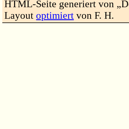
HTML-Seite generiert von „
Layout
optimiert
von F. H.