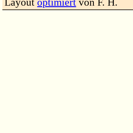
Layout
optimiert
von F. H.