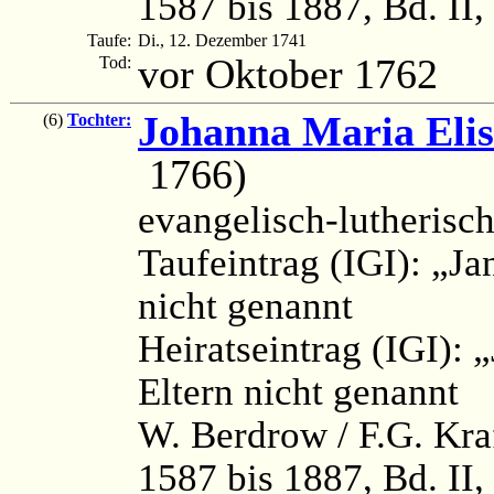
1587 bis 1887, Bd. II,
Taufe:
Di., 12. Dezember 1741
vor Oktober 1762
Tod:
Johanna Maria Elis
(6)
Tochter:
1766)
evangelisch-lutherisc
Taufeintrag (IGI): „Ja
nicht genannt
Heiratseintrag (IGI):
Eltern nicht genannt
W. Berdrow / F.G. Kra
1587 bis 1887, Bd. II,