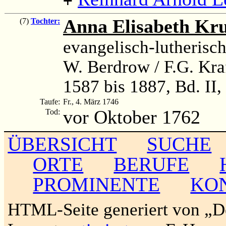
Anna Elisabeth Kr
(7)
Tochter:
evangelisch-lutherisc
W. Berdrow / F.G. Kra
1587 bis 1887, Bd. II,
Taufe:
Fr., 4. März 1746
vor Oktober 1762
Tod:
ÜBERSICHT
SUCHE
ORTE
BERUFE
PROMINENTE
KO
HTML-Seite generiert von „