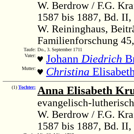
W. Berdrow / F.G. Kra
1587 bis 1887, Bd. II,
W. Reininghaus, Beitr
Familienforschung 45, 
Taufe:
Do., 3. September 1711
Johann
Diedrich
B
Vater:
♥
Christina
Elisabeth
Mutter:
♥
Anna Elisabeth Kr
(1)
Tochter:
evangelisch-lutherisc
W. Berdrow / F.G. Kra
1587 bis 1887, Bd. II,