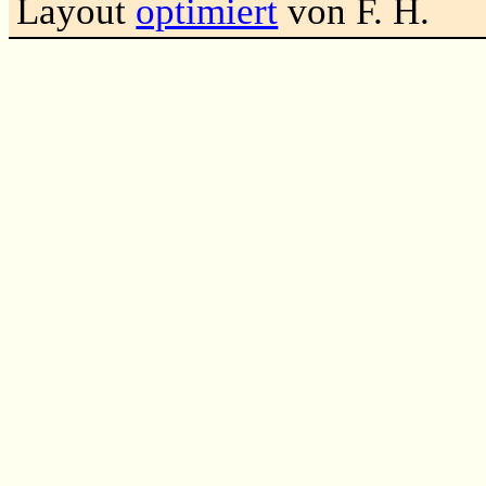
Layout
optimiert
von F. H.