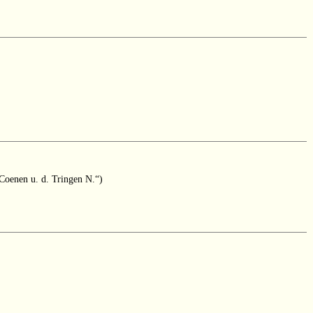
Coenen u. d. Tringen N.“)