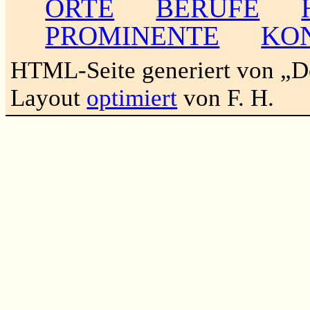
ORTE
BERUFE
PROMINENTE
KO
HTML-Seite generiert von „
Layout
optimiert
von F. H.