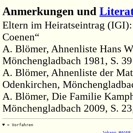
Anmerkungen und
Litera
Eltern im Heiratseintrag (IGI
Coenen“
A. Blömer, Ahnenliste Hans W
Mönchengladbach 1981, S. 39
A. Blömer, Ahnenliste der Ma
Odenkirchen, Mönchengladbac
A. Blömer, Die Familie Kamp
Mönchengladbach 2009, S. 23
♥ = Vorfahren                                          
                                                       
 Johann MAGER 