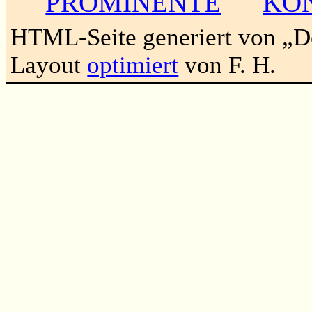
PROMINENTE
KO
HTML-Seite generiert von „
Layout
optimiert
von F. H.