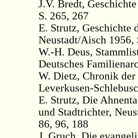
J.V. Bredt, Geschichte
S. 265, 267
E. Strutz, Geschichte 
Neustadt/Aisch 1956, S
W.-H. Deus, Stammlis
Deutsches Familienarc
W. Dietz, Chronik der
Leverkusen-Schlebusc
E. Strutz, Die Ahnenta
und Stadtrichter, Neus
86, 96, 188
J. Gruch, Die evangel