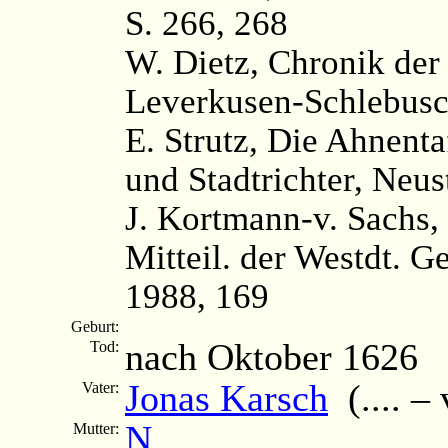
S. 266, 268
W. Dietz, Chronik der
Leverkusen-Schlebusc
E. Strutz, Die Ahnenta
und Stadtrichter, Neus
J. Kortmann-v. Sachs,
Mitteil. der Westdt. G
1988, 169
Geburt:
nach Oktober 1626
Tod:
Jonas Karsch
(.... –
Vater:
N.
Mutter: