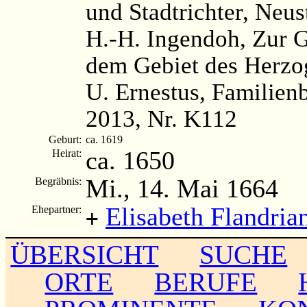
und Stadtrichter, Neus
H.-H. Ingendoh, Zur 
dem Gebiet des Herzog
U. Ernestus, Familien
2013, Nr. K112
Geburt:
ca. 1619
ca. 1650
Heirat:
Mi., 14. Mai 1664
Begräbnis:
Elisabeth Flandria
Ehepartner:
+
ÜBERSICHT
SUCHE
ORTE
BERUFE