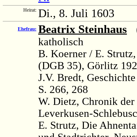
Di., 8. Juli 1603
Heirat:
Beatrix Steinhaus
(
Ehefrau:
katholisch
B. Koerner / E. Strutz
(DGB 35), Görlitz 192
J.V. Bredt, Geschichte
S. 266, 268
W. Dietz, Chronik der
Leverkusen-Schlebusc
E. Strutz, Die Ahnenta
und Stadtrichter, Neus