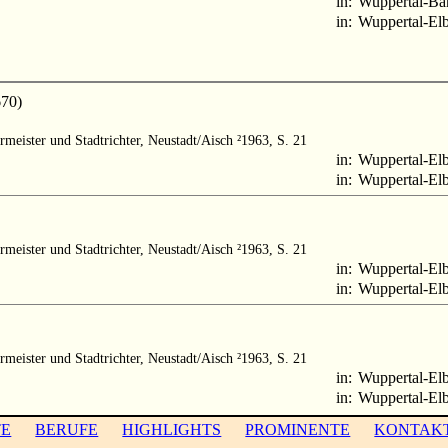
in:
Wuppertal-Ba
in:
Wuppertal-Elb
70)
rmeister und Stadtrichter, Neustadt/Aisch ²1963, S. 21
in:
Wuppertal-Elb
in:
Wuppertal-Elb
rmeister und Stadtrichter, Neustadt/Aisch ²1963, S. 21
in:
Wuppertal-Elb
in:
Wuppertal-Elb
rmeister und Stadtrichter, Neustadt/Aisch ²1963, S. 21
in:
Wuppertal-Elb
in:
Wuppertal-Elb
TE
BERUFE
HIGHLIGHTS
PROMINENTE
KONTAK