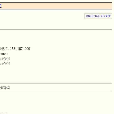
T
DRUCK/EXPORT
148 f., 158, 187, 200
rmen
erfeld
erfeld
erfeld