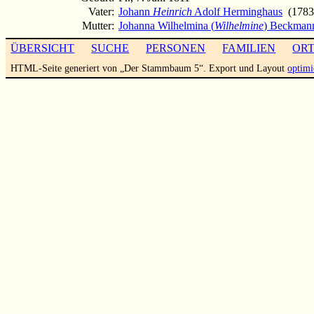
Vater:
Johann
Heinrich
Adolf Herminghaus
(1783
Mutter:
Johanna Wilhelmina (
Wilhelmine
) Beckman
ÜBERSICHT
SUCHE
PERSONEN
FAMILIEN
OR
HTML-Seite generiert von „Der Stammbaum 5“. Export und Layout
optimi