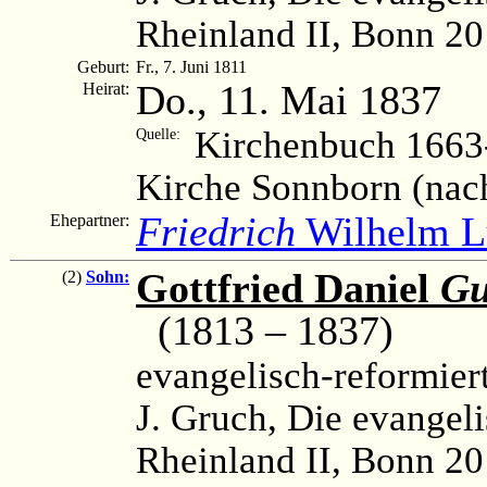
Rheinland II, Bonn 20
Geburt:
Fr., 7. Juni 1811
Do., 11. Mai 1837
Heirat:
Kirchenbuch 1663-
Quelle:
Kirche Sonnborn (nac
Friedrich
Wilhelm L
Ehepartner:
Gottfried Daniel
Gu
(2)
Sohn:
(1813 – 1837)
evangelisch-reformier
J. Gruch, Die evangel
Rheinland II, Bonn 20