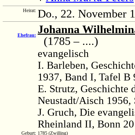
Do., 22. November 
Heirat:
Johanna Wilhelmin
Ehefrau:
(1785 – ....)
evangelisch
I. Barleben, Geschicht
1937, Band I, Tafel B 
E. Strutz, Geschichte 
Neustadt/Aisch 1956,
J. Gruch, Die evangel
Rheinland II, Bonn 20
Geburt:
1785 (Zwilling)