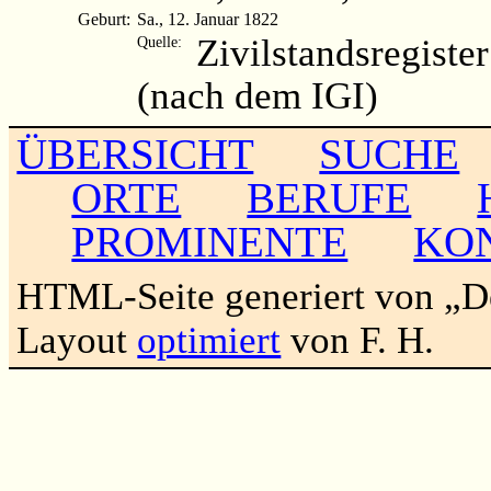
Geburt:
Sa., 12. Januar 1822
Zivilstandsregiste
Quelle:
(nach dem IGI)
ÜBERSICHT
SUCHE
ORTE
BERUFE
PROMINENTE
KO
HTML-Seite generiert von „
Layout
optimiert
von F. H.