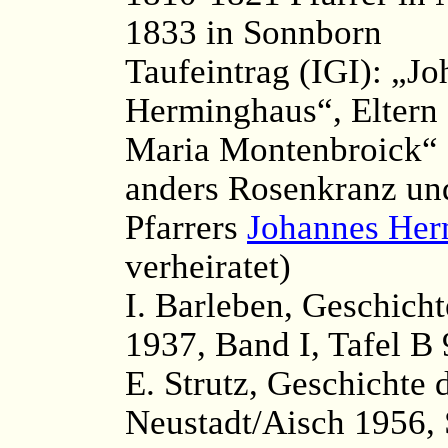
1833 in Sonnborn
Taufeintrag (IGI): „J
Herminghaus“, Eltern
Maria Montenbroick“
anders Rosenkranz un
Pfarrers
Johannes Her
verheiratet)
I. Barleben, Geschicht
1937, Band I, Tafel B 
E. Strutz, Geschichte 
Neustadt/Aisch 1956, 