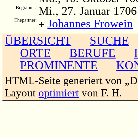
Mi., 27. Januar 1706
Begräbnis:
Johannes Frowein
Ehepartner:
+
ÜBERSICHT
SUCHE
ORTE
BERUFE
PROMINENTE
KO
HTML-Seite generiert von „
Layout
optimiert
von F. H.