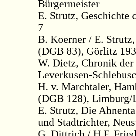
Bürgermeister
E. Strutz, Geschichte d
7
B. Koerner / E. Strutz
(DGB 83), Görlitz 193
W. Dietz, Chronik der
Leverkusen-Schlebusc
H. v. Marchtaler, Ham
(DGB 128), Limburg/L
E. Strutz, Die Ahnenta
und Stadtrichter, Neus
G. Dittrich / H.F. Fri