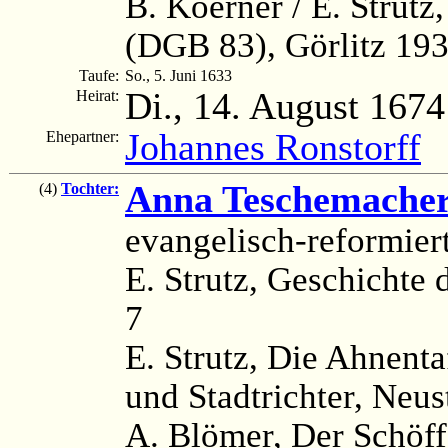
B. Koerner / E. Strutz
(DGB 83), Görlitz 193
Taufe:
So., 5. Juni 1633
Di., 14. August 1674
Heirat:
Johannes Ronstorff
Ehepartner:
Anna Teschemache
(4)
Tochter:
evangelisch-reformier
E. Strutz, Geschichte d
7
E. Strutz, Die Ahnenta
und Stadtrichter, Neus
A. Blömer, Der Schöf