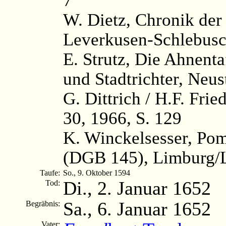
W. Dietz, Chronik der
Leverkusen-Schlebusc
E. Strutz, Die Ahnenta
und Stadtrichter, Neus
G. Dittrich / H.F. Fri
30, 1966, S. 129
K. Winckelsesser, Po
(DGB 145), Limburg/L
Taufe:
So., 9. Oktober 1594
Di., 2. Januar 1652
Tod:
Sa., 6. Januar 1652
Begräbnis:
Vater: