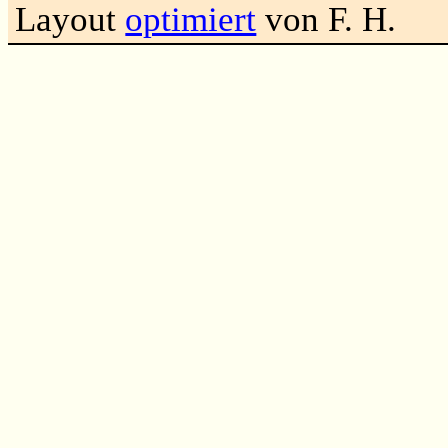
Layout
optimiert
von F. H.