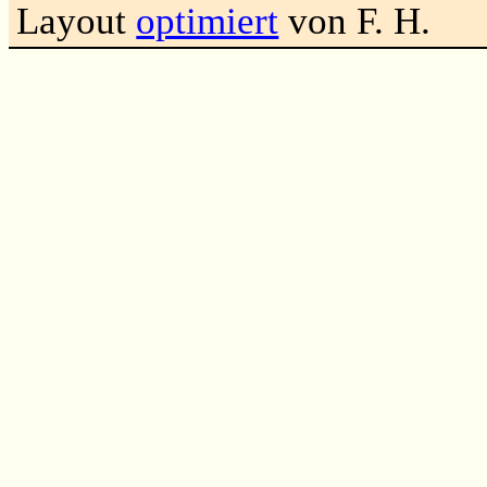
Layout
optimiert
von F. H.