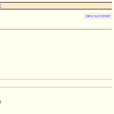
T
DRUCK/EXPORT
g