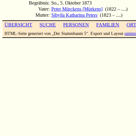
Begräbnis:
So., 5. Oktober 1873
Vater:
Peter Mürckens [Mürkens]
(1822 – ....)
Mutter:
Sibylla Katharina Peters
(1823 – ....)
ÜBERSICHT
SUCHE
PERSONEN
FAMILIEN
OR
HTML-Seite generiert von „Der Stammbaum 5“. Export und Layout
optimi