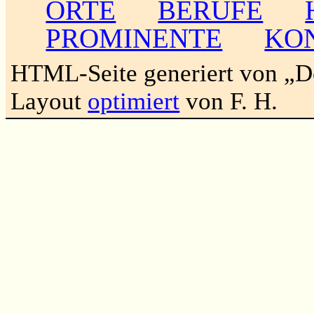
ORTE
BERUFE
PROMINENTE
KO
HTML-Seite generiert von „
Layout
optimiert
von F. H.