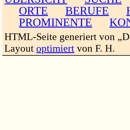
ORTE
BERUFE
PROMINENTE
KO
HTML-Seite generiert von „
Layout
optimiert
von F. H.