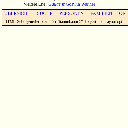
weitere Ehe:
Gaudenz
Goswin Walther
ÜBERSICHT
SUCHE
PERSONEN
FAMILIEN
OR
HTML-Seite generiert von „Der Stammbaum 5“. Export und Layout
optimi