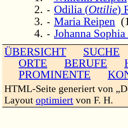
Odilia (
Ottilie
) 
-
Maria Reipen
(1
-
Johanna Sophia
-
ÜBERSICHT
SUCHE
ORTE
BERUFE
PROMINENTE
KO
HTML-Seite generiert von „
Layout
optimiert
von F. H.