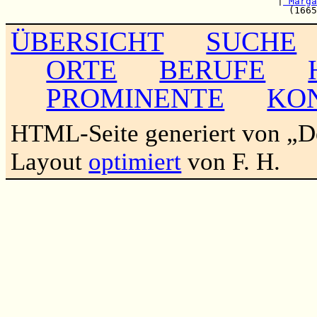
                                                |
 Marga
ÜBERSICHT
SUCHE
ORTE
BERUFE
PROMINENTE
KO
HTML-Seite generiert von „
Layout
optimiert
von F. H.