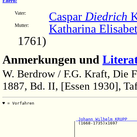
Eltern:
Caspar
Diedrich
K
Vater:
Katharina Elisabet
Mutter:
1761)
Anmerkungen und
Litera
W. Berdrow / F.G. Kraft, Die 
1887, Bd. II, [Essen 1930], Ta
♥ = Vorfahren                                         
                                                       
                                                       
 Johann Wilhelm KRUPP    
                             | (1668-1735)x1697       
                             |                         
                             |                         
                             |                         