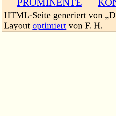
PROMINENTE
KO
HTML-Seite generiert von „
Layout
optimiert
von F. H.