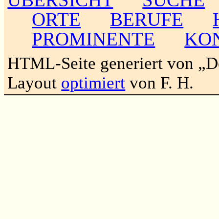
ORTE
BERUFE
PROMINENTE
KO
HTML-Seite generiert von „
Layout
optimiert
von F. H.