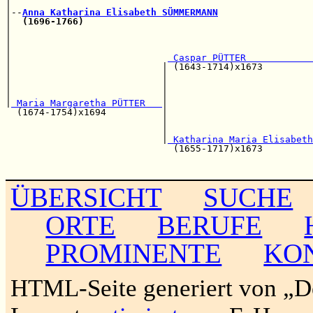
|                                                      
|--
Anna Katharina Elisabeth SÜMMERMANN
|  
(1696-1766)
|                                                      
|                                                      
|                                                      
|                            
 Caspar PÜTTER            
|                           | (1643-1714)x1673         
|                           |                          
|                           |                          
|                           |                          
|
 Maria Margaretha PÜTTER   
|                          
  (1674-1754)x1694          |                          
                            |                          
                            |                          
                            |
 Katharina Maria Elisabeth
                              (1655-1717)x1673         
                                                       
ÜBERSICHT
SUCHE
ORTE
BERUFE
PROMINENTE
KO
HTML-Seite generiert von „