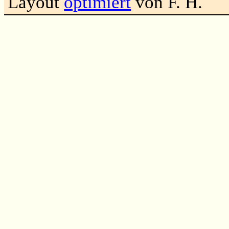
Layout
optimiert
von F. H.