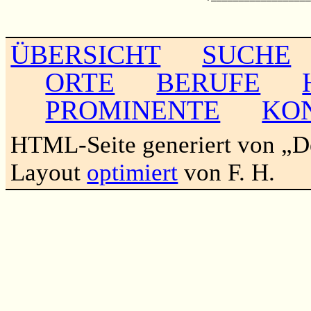
                                                       
                                                       
ÜBERSICHT
SUCHE
ORTE
BERUFE
PROMINENTE
KO
HTML-Seite generiert von „
Layout
optimiert
von F. H.