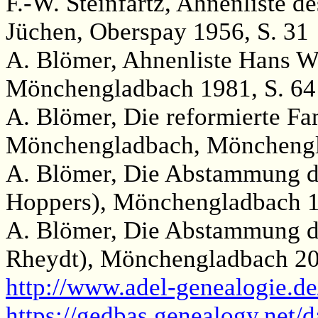
F.-W. Steinfartz, Ahnenliste de
Jüchen, Oberspay 1956, S. 31
A. Blömer, Ahnenliste Hans W
Mönchengladbach 1981, S. 64
A. Blömer, Die reformierte Fa
Mönchengladbach, Mönchengl
A. Blömer, Die Abstammung de
Hoppers), Mönchengladbach 1
A. Blömer, Die Abstammung de
Rheydt), Mönchengladbach 20
http://www.adel-genealogie.d
https://gedbas.genealogy.net/