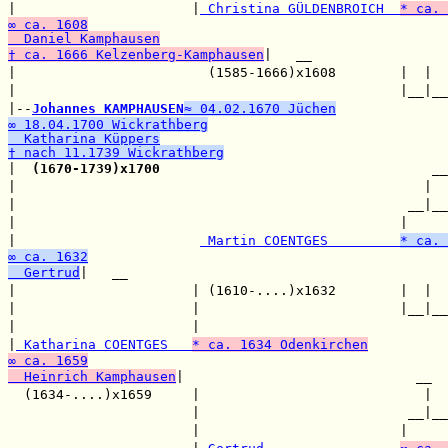
|                      |
 Christina GÜLDENBROICH  
* ca. 
∞ ca. 1608
  Daniel Kamphausen
† ca. 1666 Kelzenberg-Kamphausen
|   __

|                        (1585-1666)x1608        |  |  

|                                                |__|__

|--
Johannes KAMPHAUSEN
≈ 04.02.1670 Jüchen
∞ 18.04.1700 Wickrathberg
  Katharina Küppers
† nach 11.1739 Wickrathberg

|  
(1670-1739)x1700
                                  __

|                                                   |  

|                                                 __|__

|                                                |     

|                       
 Martin COENTGES         
* ca. 
∞ ca. 1632
  Gertrud
|   __

|                      | (1610-....)x1632        |  |  

|                      |                         |__|__

|                      |                               

|
 Katharina COENTGES   
* ca. 1634 Odenkirchen
∞ ca. 1659
  Heinrich Kamphausen
|                             __

  (1634-....)x1659     |                            |  

                       |                          __|__

                       |                         |     
