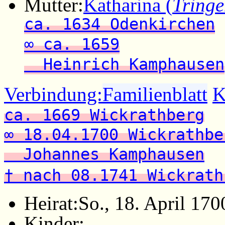
Mutter:
Katharina (
Tring
ca. 1634 Odenkirchen
∞ ca. 1659
Heinrich Kamphausen
Verbindung:
Familienblatt
K
ca. 1669 Wickrathberg
∞ 18.04.1700 Wickrathbe
Johannes Kamphausen
† nach 08.1741 Wickrath
Heirat:
So., 18. April 170
Kinder: