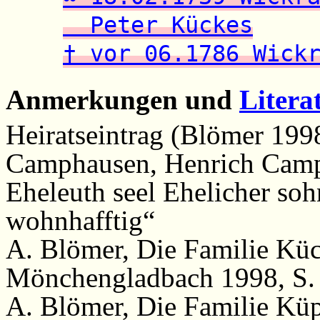
Peter Kückes
† vor 06.1786 Wick
Anmerkungen und
Litera
Heiratseintrag (Blömer 1998
Camphausen, Henrich Camp
Eheleuth seel Ehelicher soh
wohnhafftig“
A. Blömer, Die Familie Kü
Mönchengladbach 1998, S. 1
A. Blömer, Die Familie Küp