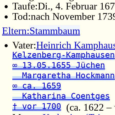
Taufe:
Di., 4. Februar 16
Tod:
nach November 1739
Eltern:
Stammbaum
Vater:
Heinrich Kamphau
Kelzenberg-Kamphausen
∞ 13.05.1655 Jüchen
Margaretha Hockmann
∞ ca. 1659
Katharina Coentges
† vor 1700
(ca. 1622 – 