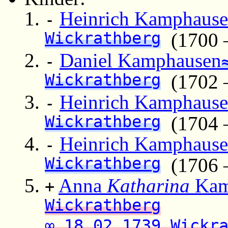
Heinrich Kamphaus
-
Wickrathberg
(1700 – 
Daniel Kamphausen
-
Wickrathberg
(1702 – 
Heinrich Kamphaus
-
Wickrathberg
(1704 – 
Heinrich Kamphaus
-
Wickrathberg
(1706 – 
Anna
Katharina
Kam
+
Wickrathberg
∞ 18.02.1739 Wickr