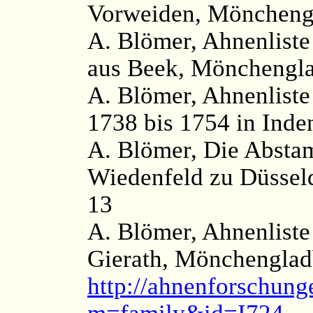
Vorweiden, Mönchengl
A. Blömer, Ahnenlist
aus Beek, Mönchengla
A. Blömer, Ahnenliste
1738 bis 1754 in Inde
A. Blömer, Die Absta
Wiedenfeld zu Düssel
13
A. Blömer, Ahnenliste
Gierath, Mönchenglad
http://ahnenforschung
m=family&id=I724