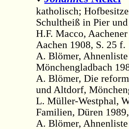
katholisch; Hofbesitze
Schultheiß in Pier und
H.F. Macco, Aachener
Aachen 1908, S. 25 f.
A. Blömer, Ahnenlist
Mönchengladbach 198
A. Blömer, Die reform
und Altdorf, Mönchen
L. Müller-Westphal, 
Familien, Düren 1989,
A. Blömer, Ahnenliste