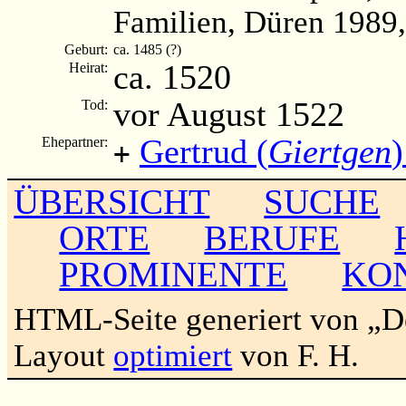
Familien, Düren 1989,
Geburt:
ca. 1485 (?)
ca. 1520
Heirat:
vor August 1522
Tod:
Gertrud (
Giertgen
Ehepartner:
+
ÜBERSICHT
SUCHE
ORTE
BERUFE
PROMINENTE
KO
HTML-Seite generiert von „
Layout
optimiert
von F. H.