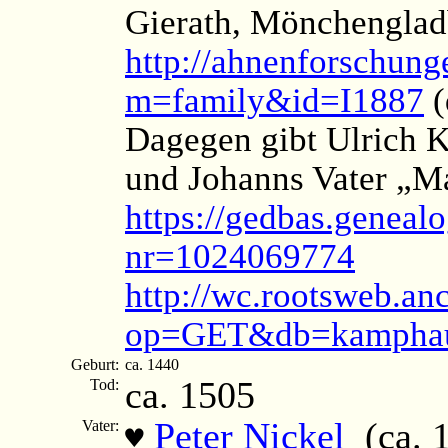
Gierath, Mönchengladb
http://ahnenforschung
m=family&id=I1887
(
Dagegen gibt Ulrich 
und Johanns Vater „M
https://gedbas.genealo
nr=1024069774
http://wc.rootsweb.an
op=GET&db=kamphau
Geburt:
ca. 1440
ca. 1505
Tod:
Peter Nickel
(ca. 1
Vater:
♥