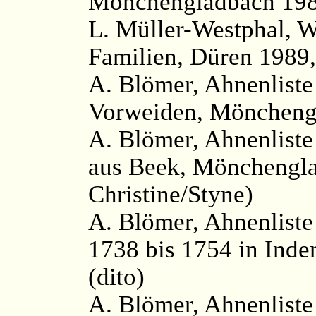
Mönchengladbach 198
L. Müller-Westphal, 
Familien, Düren 1989,
A. Blömer, Ahnenliste
Vorweiden, Mönchengl
A. Blömer, Ahnenlist
aus Beek, Mönchengla
Christine/Styne)
A. Blömer, Ahnenliste
1738 bis 1754 in Inde
(dito)
A. Blömer, Ahnenliste