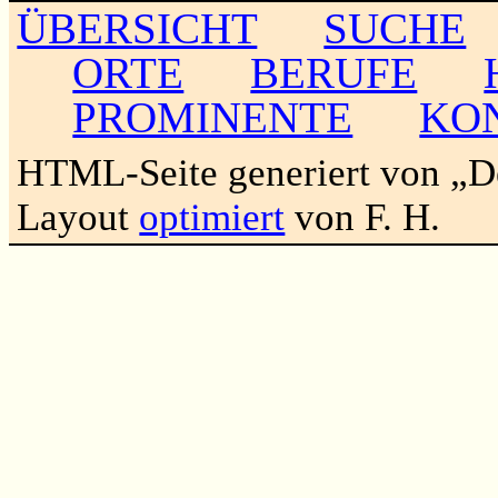
ÜBERSICHT
SUCHE
ORTE
BERUFE
PROMINENTE
KO
HTML-Seite generiert von „
Layout
optimiert
von F. H.