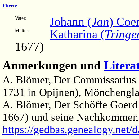
Eltern:
Johann (
Jan
) Coe
Vater:
Katharina (
Tringe
Mutter:
1677)
Anmerkungen und
Litera
A. Blömer, Der Commissarius 
1731 in Opijnen), Mönchengla
A. Blömer, Der Schöffe Goerd
1667) und seine Nachkommen,
https://gedbas.genealogy.net/