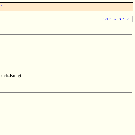
T
DRUCK/EXPORT
bach-Bungt