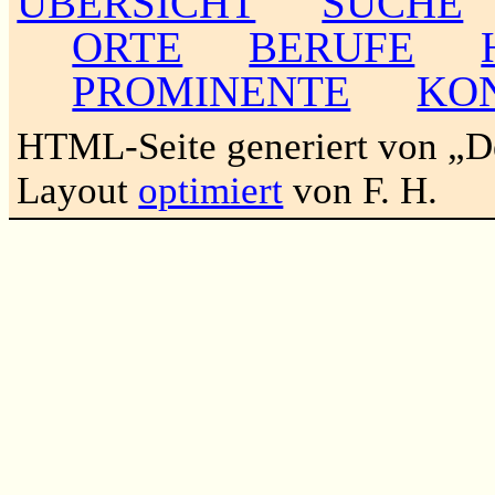
ÜBERSICHT
SUCHE
ORTE
BERUFE
PROMINENTE
KO
HTML-Seite generiert von „
Layout
optimiert
von F. H.