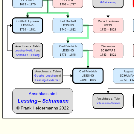
LESSING
FELLER
Voß–Lessing
1693 – 1770
1703 – 1777
Gotthold Ephraim
Karl Gotthelf
Maria Friederika
LESSING
LESSING
VOSS
1729 – 1781
1740 – 1812
1753 – 1828
Anschluss s. Tafeln
Carl Friedrich
Clementine
Lessing–Heid. II
und
LESSING
SCHWARZ
1778 – 1848
1783 – 1821
Scheibler–Lessing
Anschluss s. Tafeln
Carl Friedrich
August
Goethe–Lessing
und
LESSING
SCHUMA
1808 – 1880
1773 – 18
Lessing–Heiderm. I
Anschlusstafel
Anschluss s. Tafel
Lessing
–
Schumann
Schumann–Simons
©
Frank Heidermanns 2022