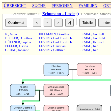
ÜBERSICHT
SUCHE
PERSONEN
FAMILIEN
OR
(Schumann – Lessing)
… Schnitzler–Müller <
> Schumann–Simon
N.
,
Anna
HILLMANN
,
Dorothea
LESSING
,
Gotthelf
BECKER
,
Dorothea
LESSING
,
Carl Friedrich
LESSING
,
Gotthold
BÜTTNER
,
Sophia
LESSING
,
Carl Friedrich
LESSING
,
Heinrich
FELLER
,
Justina
LESSING
,
Christian
LESSING
,
Karl
GRUND
,
Johanne
LESSING
,
Gottfried
LESSING
,
Karl
Christian
Dorothea
LESSING
BECKER
~1607 – >1672
~1620 – 1701
Theophil
Anna Dorothea
LESSING
HILLMANN
1647 – 1735
1671 – 1719
Johann Gottfried
Justina Salome
Anschluss s. Tafel