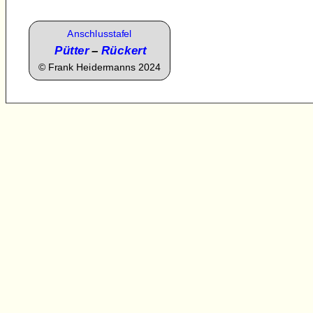
Anschlusstafel
Pütter
–
Rückert
©
Frank Heidermanns 2024