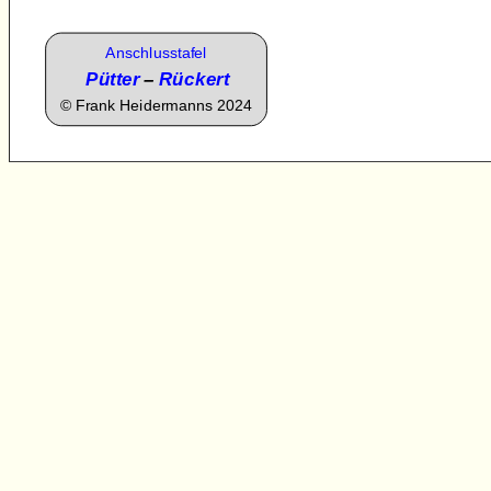
Anschlusstafel
Pütter
–
Rückert
©
Frank Heidermanns 2024