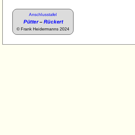
Anschlusstafel
Pütter
–
Rückert
©
Frank Heidermanns 2024