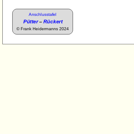
Anschlusstafel
Pütter
–
Rückert
©
Frank Heidermanns 2024