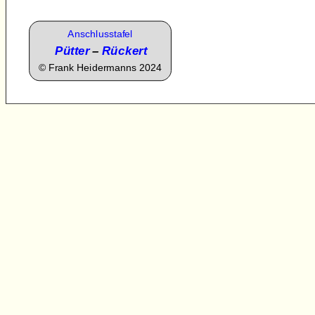
Anschlusstafel
Pütter
–
Rückert
©
Frank Heidermanns 2024