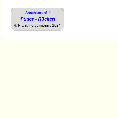
Anschlusstafel
Pütter
–
Rückert
©
Frank Heidermanns 2024