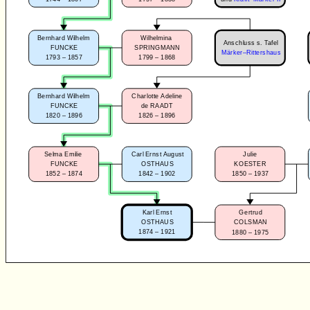
Bernhard Wilhelm
Wilhelmina
Anschluss s. Tafel
FUNCKE
SPRINGMANN
Märker–Rittershaus
1793 – 1857
1799 – 1868
Bernhard Wilhelm
Charlotte Adeline
FUNCKE
de RAADT
1820 – 1896
1826 – 1896
Julie
Selma Emilie
Carl Ernst August
KOESTER
FUNCKE
OSTHAUS
1850 – 1937
1852 – 1874
1842 – 1902
Karl Ernst
Gertrud
OSTHAUS
COLSMAN
1874 – 1921
1880 – 1975