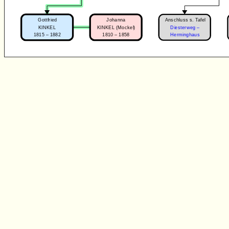
Anschluss s. Tafel
Gottfried
Johanna
KINKEL
KINKEL (Mockel)
Diesterweg –
1815 – 1882
1810 – 1858
Herminghaus