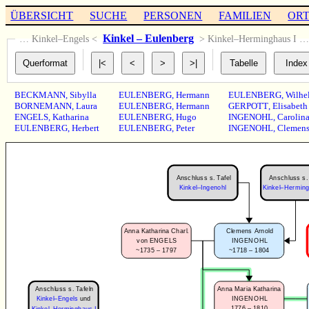
ÜBERSICHT
SUCHE
PERSONEN
FAMILIEN
OR
Kinkel – Eulenberg
… Kinkel–Engels <
> Kinkel–Herminghaus I 
BECKMANN
,
Sibylla
EULENBERG
,
Hermann
EULENBERG
,
Wilhe
BORNEMANN
,
Laura
EULENBERG
,
Hermann
GERPOTT
,
Elisabeth
ENGELS
,
Katharina
EULENBERG
,
Hugo
INGENOHL
,
Carolin
EULENBERG
,
Herbert
EULENBERG
,
Peter
INGENOHL
,
Clemen
Anschluss s. Tafel
Anschluss s. 
Kinkel–Ingenohl
Kinkel–Herming
Anna Katharina Charl.
Clemens Arnold
von ENGELS
INGENOHL
~1735 – 1797
~1718 – 1804
Anschluss s. Tafeln
Anna Maria Katharina
INGENOHL
Kinkel–Engels
und
1776 – 1810
Kinkel–Herminghaus I