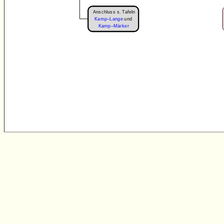
Anschluss s. Tafeln
Kamp–Lange
und
Kamp–Märker